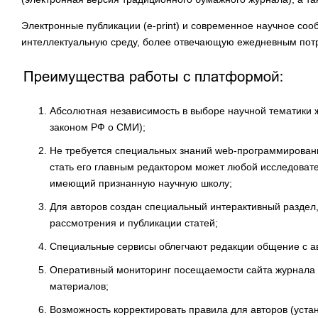
Электронные публикации (e-print) и современное научное со
интеллектуальную среду, более отвечающую ежедневным пот
Абсолютная независимость в выборе научной тематики 
законом РФ о СМИ);
Не требуется специальных знаний web-программировани
стать его главным редактором может любой исследоват
имеющий признанную научную школу;
Для авторов создан специальный интерактивный раздел
рассмотрения и публикации статей;
Специальные сервисы облегчают редакции общение с ав
Оперативный мониторинг посещаемости сайта журнала и
материалов;
Возможность корректировать правила для авторов (уста