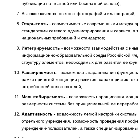
публикации на платной или бесплатной основе);
Высокое качество цветных фотографий и иллюстраций;
Открытость
- совместимость с современными междуна
стандартами сетевого администрирования и сервиса, а 
национальных требований и стандартов;
Интегрируемость
- возможности взаимодействия с ин
информационно-образовательной среды Российской Фед
структуру элементов, необходимых для развития ее фу
Расширяемость
- возможность наращивания функциона
рамки принятой концепции развития, характеристик тех
потребностей пользователей;
Масштабируемость
- возможность наращивания мощн
размерности системы без принципиальной ее переработ
Адаптивность
- возможность легкой настройки систем
отдельного учреждения, возможность проведения проф
учреждений-пользователей, а также специализированны