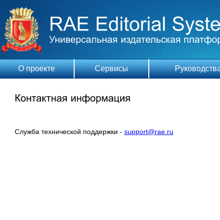
О проекте
Сервисы
Руководств
Служба технической поддержки -
support@rae.ru