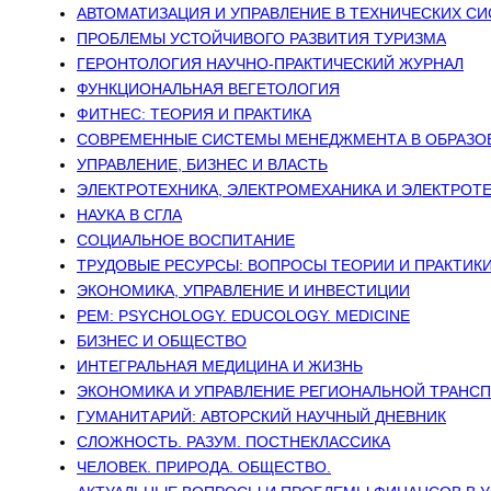
АВТОМАТИЗАЦИЯ И УПРАВЛЕНИЕ В ТЕХНИЧЕСКИХ С
ПРОБЛЕМЫ УСТОЙЧИВОГО РАЗВИТИЯ ТУРИЗМА
ГЕРОНТОЛОГИЯ НАУЧНО-ПРАКТИЧЕСКИЙ ЖУРНАЛ
ФУНКЦИОНАЛЬНАЯ ВЕГЕТОЛОГИЯ
ФИТНЕС: ТЕОРИЯ И ПРАКТИКА
СОВРЕМЕННЫЕ СИСТЕМЫ МЕНЕДЖМЕНТА В ОБРАЗОВ
УПРАВЛЕНИЕ, БИЗНЕС И ВЛАСТЬ
ЭЛЕКТРОТЕХНИКА, ЭЛЕКТРОМЕХАНИКА И ЭЛЕКТРОТ
НАУКА В СГЛА
СОЦИАЛЬНОЕ ВОСПИТАНИЕ
ТРУДОВЫЕ РЕСУРСЫ: ВОПРОСЫ ТЕОРИИ И ПРАКТИК
ЭКОНОМИКА, УПРАВЛЕНИЕ И ИНВЕСТИЦИИ
PEM: PSYCHOLOGY. EDUCOLOGY. MEDICINE
БИЗНЕС И ОБЩЕСТВО
ИНТЕГРАЛЬНАЯ МЕДИЦИНА И ЖИЗНЬ
ЭКОНОМИКА И УПРАВЛЕНИЕ РЕГИОНАЛЬНОЙ ТРАНС
ГУМАНИТАРИЙ: АВТОРСКИЙ НАУЧНЫЙ ДНЕВНИК
СЛОЖНОСТЬ. РАЗУМ. ПОСТНЕКЛАССИКА
ЧЕЛОВЕК. ПРИРОДА. ОБЩЕСТВО.