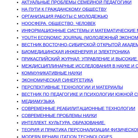
АКТУАЛЬНЫЕ ПРОБЛЕМЫ СЕМЕЙНОЙ ПЕДАГОГИКИ
НА ПУТИ К ГРАЖДАНСКОМУ ОБЩЕСТВУ
ОРГАНИЗАЦИЯ РАБОТЫ С МОЛОДЕЖЬЮ
НООСФЕРА. ОБЩЕСТВО. ЧЕЛОВЕК
ИНФОРМАЦИОННЫЕ СИСТЕМЫ И МАТЕМАТИЧЕСКИЕ 
YOUTH ECONOMIC JOURNAL (МОЛОДЕЖНЫЙ ЭКОНОМ
ВЕСТНИК ВОСТОЧНО-СИБИРСКОЙ ОТКРЫТОЙ АКАДЕ
БИОМЕДИЦИНСКАЯ ИНЖЕНЕРИЯ И ЭЛЕКТРОНИКА
ПРИКАСПИЙСКИЙ ЖУРНАЛ: УПРАВЛЕНИЕ И ВЫСОКИЕ
МЕЖДИСЦИПЛИНАРНЫЕ ИССЛЕДОВАНИЯ В НАУКЕ И 
КОММУНИКАТИВНЫЕ НАУКИ
ЭКОНОМИЧЕСКАЯ СИНЕРГЕТИКА
ПЕРСПЕКТИВНЫЕ ТЕХНОЛОГИИ И МАТЕРИАЛЫ
ВЕСТНИК ПО ПЕДАГОГИКЕ И ПСИХОЛОГИИ ЮЖНОЙ 
МЕДИАМУЗЫКА
СОВРЕМЕННЫЕ РЕАБИЛИТАЦИОННЫЕ ТЕХНОЛОГИИ
СОВРЕМЕННЫЕ ПРОБЛЕМЫ НАУКИ
ИНТЕЛЛЕКТ. КУЛЬТУРА. ОБРАЗОВАНИЕ.
ТЕОРИЯ И ПРАКТИКА ПЕРСОНАЛИЗАЦИИ ФИЗИЧЕСКО
MODERN REHABILITATION TECHNOLOGIES