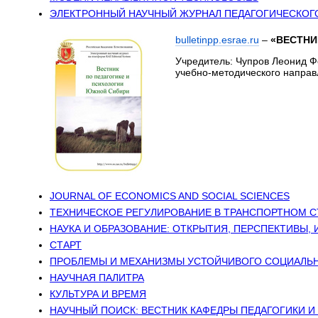
ЭЛЕКТРОННЫЙ НАУЧНЫЙ ЖУРНАЛ ПЕДАГОГИЧЕСКОГО
bulletinpp.esrae.ru
–
«ВЕСТНИ
Учредитель: Чупров Леонид Ф
учебно-методического направ
JOURNAL OF ECONOMICS AND SOCIAL SCIENCES
ТЕХНИЧЕСКОЕ РЕГУЛИРОВАНИЕ В ТРАНСПОРТНОМ 
НАУКА И ОБРАЗОВАНИЕ: ОТКРЫТИЯ, ПЕРСПЕКТИВЫ, 
СТАРТ
ПРОБЛЕМЫ И МЕХАНИЗМЫ УСТОЙЧИВОГО СОЦИАЛЬН
НАУЧНАЯ ПАЛИТРА
КУЛЬТУРА И ВРЕМЯ
НАУЧНЫЙ ПОИСК: ВЕСТНИК КАФЕДРЫ ПЕДАГОГИКИ 